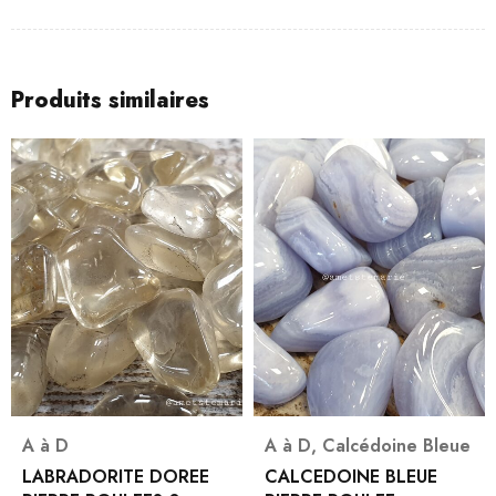
Produits similaires
A à D
A à D
,
Calcédoine Bleue
LABRADORITE DOREE
CALCEDOINE BLEUE