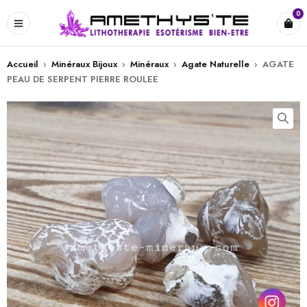
0
Accueil
›
Minéraux Bijoux
›
Minéraux
›
Agate Naturelle
›
AGATE
PEAU DE SERPENT PIERRE ROULEE