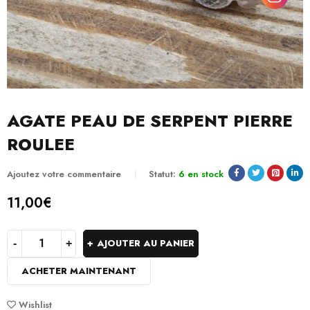
AGATE PEAU DE SERPENT PIERRE
ROULEE
Ajoutez votre commentaire
Statut:
6 en stock
11,00
€
AJOUTER AU PANIER
ACHETER MAINTENANT
Wishlist