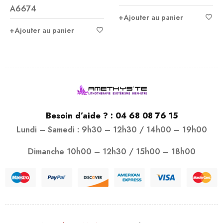
A6674
4.50
Ajouter au panier
sur 5
Ajouter au panier
Besoin d’aide ? :
04 68 08 76 15
Lundi – Samedi : 9h30 – 12h30 / 14h00 – 19h00
Dimanche 10h00 – 12h30 / 15h00 – 18h00