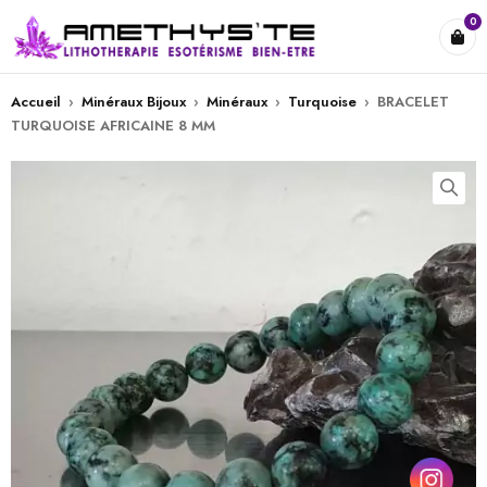
0
Accueil
›
Minéraux Bijoux
›
Minéraux
›
Turquoise
›
BRACELET
TURQUOISE AFRICAINE 8 MM