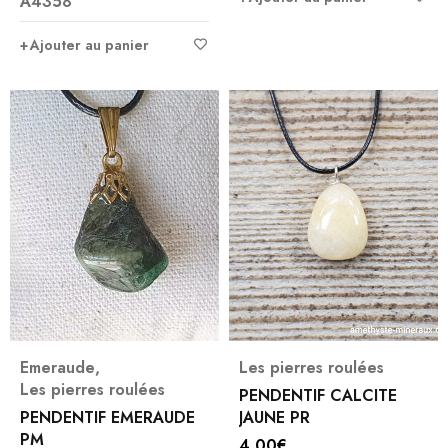
A4358
Ajouter au panier
Emeraude
,
Les pierres roulées
Les pierres roulées
PENDENTIF CALCITE
PENDENTIF EMERAUDE
JAUNE PR
PM
4,00
€