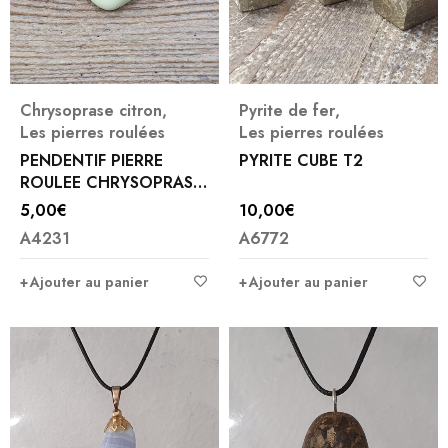
Chrysoprase citron
,
Pyrite de fer
,
Les pierres roulées
Les pierres roulées
PENDENTIF PIERRE
PYRITE CUBE T2
ROULEE CHRYSOPRASE
CITRON
5,00
€
10,00
€
A4231
A6772
Ajouter au panier
Ajouter au panier