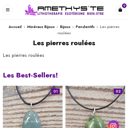
0
Accueil
›
Minéraux Bijoux
›
Bijoux
›
Pendentifs
›
Les pierres
roulées
Les pierres roulées
Les pierres roulées
Les Best-Sellers!
01
02