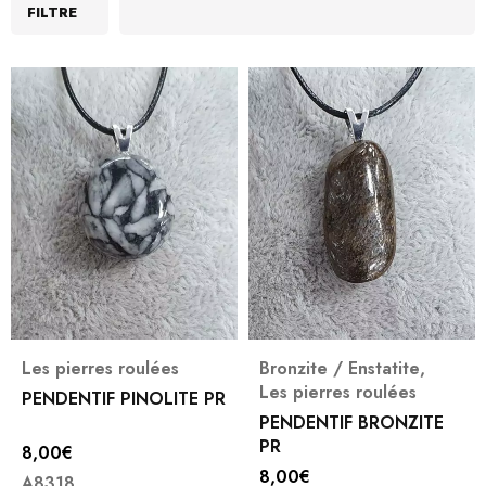
FILTRE
Les pierres roulées
Bronzite / Enstatite
,
Les pierres roulées
PENDENTIF PINOLITE PR
PENDENTIF BRONZITE
PR
8,00
€
8,00
€
A8318