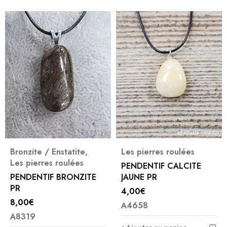
Bronzite / Enstatite
,
Les pierres roulées
Les pierres roulées
PENDENTIF CALCITE
PENDENTIF BRONZITE
JAUNE PR
PR
4,00
€
8,00
€
A4658
A8319