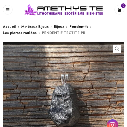
0
Accueil
›
Minéraux Bijoux
›
Bijoux
›
Pendentifs
›
Les pierres roulées
›
PENDENTIF TECTITE PR