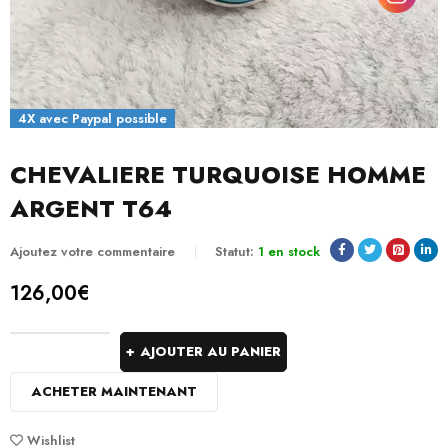
4X avec Paypal possible
CHEVALIERE TURQUOISE HOMME
ARGENT T64
Ajoutez votre commentaire
Statut:
1 en stock
126,00
€
AJOUTER AU PANIER
ACHETER MAINTENANT
Wishlist