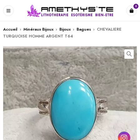
0
Accueil
›
Minéraux Bijoux
›
Bijoux
›
Bagues
›
CHEVALIERE
TURQUOISE HOMME ARGENT T64