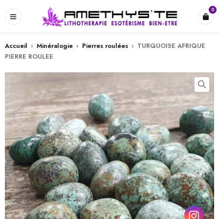
0
Accueil
›
Minéralogie
›
Pierres roulées
›
TURQUOISE AFRIQUE
PIERRE ROULEE