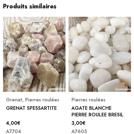
Produits similaires
Grenat
,
Pierres roulées
Pierres roulées
GRENAT SPESSARTITE
AGATE BLANCHE
PIERRE ROULEE BRESIL
4,00
€
3,00
€
A7704
A7605