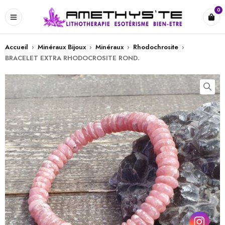
0
Accueil
›
Minéraux Bijoux
›
Minéraux
›
Rhodochrosite
›
BRACELET EXTRA RHODOCROSITE ROND.