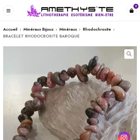
0
Accueil
›
Minéraux Bijoux
›
Minéraux
›
Rhodochrosite
›
BRACELET RHODOCROSITE BAROQUE