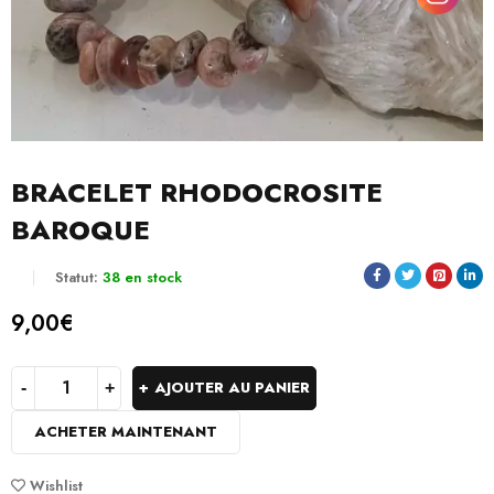
BRACELET RHODOCROSITE
BAROQUE
Statut:
38 en stock
9,00
€
AJOUTER AU PANIER
ACHETER MAINTENANT
Wishlist