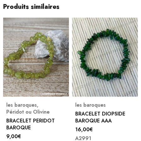
Produits similaires
les baroques
,
les baroques
Péridot ou Olivine
BRACELET DIOPSIDE
BRACELET PERIDOT
BAROQUE AAA
BAROQUE
16,00
€
9,00
€
A2991