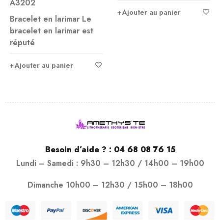
Ajouter au panier
Ajouter au panier
e
st
Besoin d’aide ? :
04 68 08 76 15
Lundi – Samedi : 9h30 – 12h30 / 14h00 – 19h00
Dimanche 10h00 – 12h30 / 15h00 – 18h00