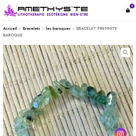
0
Accueil
›
Bracelets
›
les baroques
›
BRACELET PREHNITE
BAROQUE