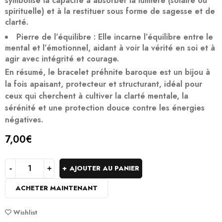
symbolise la capacité à absorber la lumière (solaire ou
spirituelle) et à la restituer sous forme de sagesse et de
clarté.
Pierre de l’équilibre
: Elle incarne l’équilibre entre le
mental et l’émotionnel, aidant à voir la vérité en soi et à
agir avec intégrité et courage.
En résumé, le bracelet préhnite baroque est un bijou à
la fois apaisant, protecteur et structurant, idéal pour
ceux qui cherchent à cultiver la clarté mentale, la
sérénité et une protection douce contre les énergies
négatives.
7,00
€
AJOUTER AU PANIER
ACHETER MAINTENANT
Wishlist