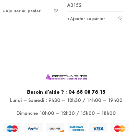
A2994
A3152
sur 5
Ajouter au panier
Ajouter au panier
Besoin d’aide ? :
04 68 08 76 15
Lundi – Samedi : 9h30 – 12h30 / 14h00 – 19h00
Dimanche 10h00 – 12h30 / 15h00 – 18h00