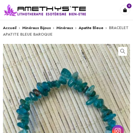
0
Accueil
›
Minéraux Bijoux
›
Minéraux
›
Apatite Bleue
›
BRACELET
APATITE BLEUE BAROQUE