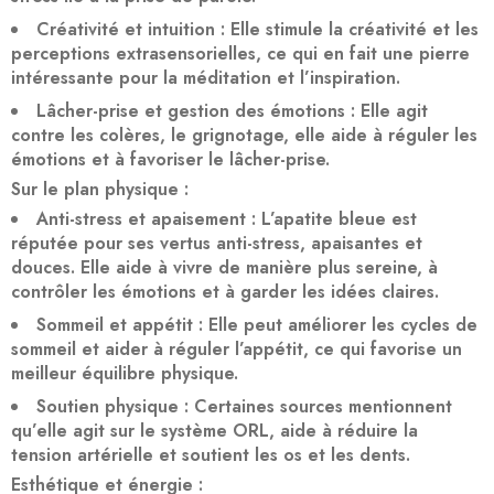
Créativité et intuition
: Elle stimule la créativité et les
perceptions extrasensorielles, ce qui en fait une pierre
intéressante pour la méditation et l’inspiration.
Lâcher-prise et gestion des émotions
: Elle agit
contre les colères, le grignotage, elle aide à réguler les
émotions et à favoriser le lâcher-prise.
Sur le plan physique :
Anti-stress et apaisement
: L’apatite bleue est
réputée pour ses vertus anti-stress, apaisantes et
douces. Elle aide à vivre de manière plus sereine, à
contrôler les émotions et à garder les idées claires.
Sommeil et appétit
: Elle peut améliorer les cycles de
sommeil et aider à réguler l’appétit, ce qui favorise un
meilleur équilibre physique.
Soutien physique
: Certaines sources mentionnent
qu’elle agit sur le système ORL, aide à réduire la
tension artérielle et soutient les os et les dents.
Esthétique et énergie :