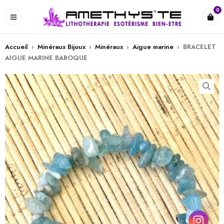
0
Accueil
›
Minéraux Bijoux
›
Minéraux
›
Aigue marine
›
BRACELET
AIGUE MARINE BAROQUE