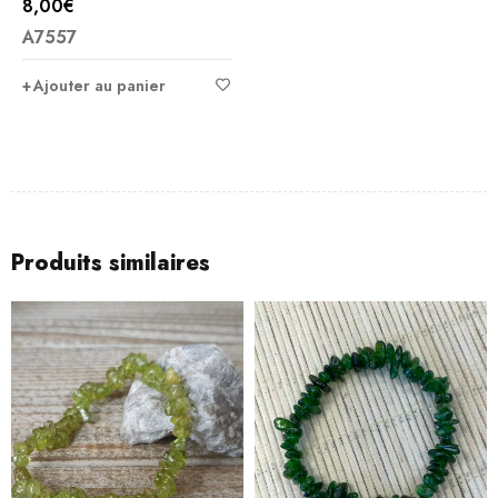
8,00
€
A7557
Ajouter au panier
Produits similaires