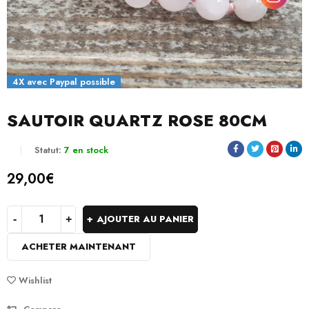
4X avec Paypal possible
SAUTOIR QUARTZ ROSE 80CM
Statut:
7 en stock
29,00
€
AJOUTER AU PANIER
ACHETER MAINTENANT
Wishlist