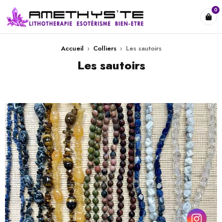
0
Accueil
›
Colliers
›
Les sautoirs
Les sautoirs