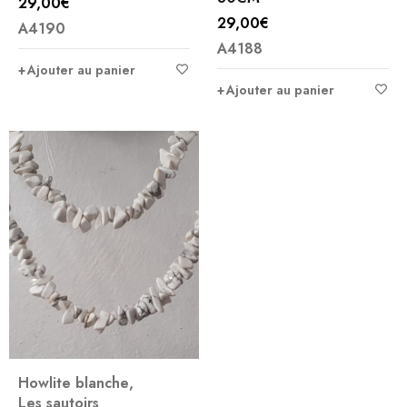
29,00
€
29,00
€
A4190
A4188
Ajouter au panier
Ajouter au panier
Howlite blanche
,
Les sautoirs