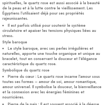
spirituelles, le quartz rose est aussi associé à la beauté
de la peau et à la lutte contre le vieillissement. Les
Égyptiens l’utilisaient déjà pour ses propriétés
rajeunissantes.
Il est parfois utilisé pour soutenir le système
circulatoire et apaiser les tensions physiques liées au
stress.
Style baroque
Le style baroque, avec ses perles irrégulières et
naturelles, apporte une touche organique et unique au
bracelet, tout en conservant la douceur et l’élégance
caractéristique du quartz rose.
Symbolique du quartz rose
Pierre du cœur
: Le quartz rose incarne l’amour sous
toutes ses formes – amour de soi, amour romantique,
amour universel. Il symbolise la douceur, la bienveillance
et la connexion avec les énergies féminines et
nourricières.
Pierre de la paix
: Il est souvent associé à la déesse