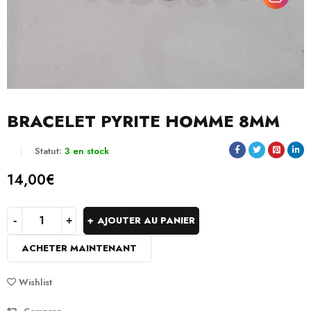
BRACELET PYRITE HOMME 8MM
Statut:
3 en stock
14,00
€
AJOUTER AU PANIER
ACHETER MAINTENANT
Wishlist