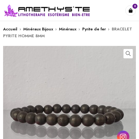
0
Accueil
›
Minéraux Bijoux
›
Minéraux
›
Pyrite de fer
›
BRACELET
PYRITE HOMME 8MM