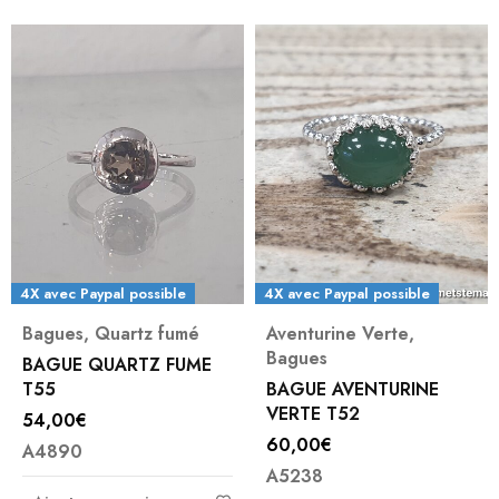
4X avec Paypal possible
4X avec Paypal possible
Bagues
,
Quartz fumé
Aventurine Verte
,
Bagues
BAGUE QUARTZ FUME
T55
BAGUE AVENTURINE
VERTE T52
54,00
€
60,00
€
A4890
A5238