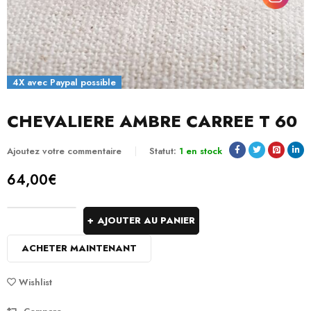
4X avec Paypal possible
CHEVALIERE AMBRE CARREE T 60
Ajoutez votre commentaire
Statut:
1 en stock
64,00
€
AJOUTER AU PANIER
ACHETER MAINTENANT
Wishlist