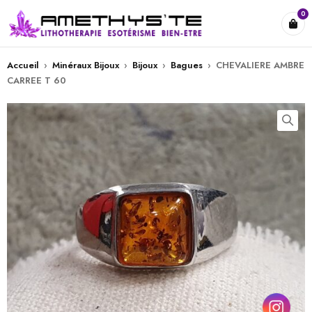
0
Accueil
›
Minéraux Bijoux
›
Bijoux
›
Bagues
›
CHEVALIERE AMBRE
CARREE T 60