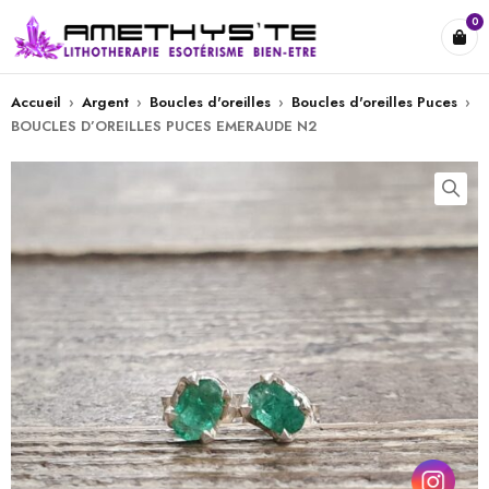
0
Accueil
›
Argent
›
Boucles d'oreilles
›
Boucles d'oreilles Puces
›
BOUCLES D’OREILLES PUCES EMERAUDE N2