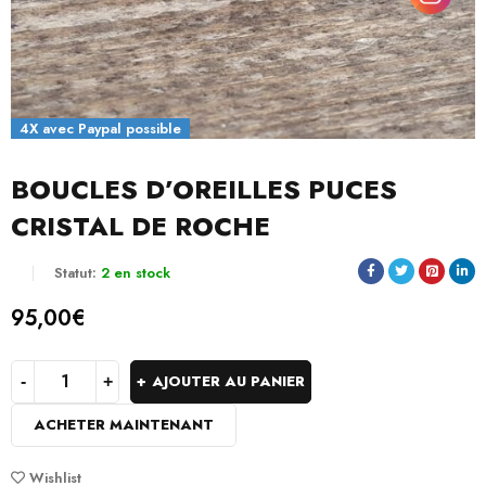
4X avec Paypal possible
BOUCLES D’OREILLES PUCES
CRISTAL DE ROCHE
Statut:
2 en stock
95,00
€
AJOUTER AU PANIER
ACHETER MAINTENANT
Wishlist