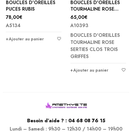
BOUCLES D'OREILLES
BOUCLES D'OREILLES
PUCES RUBIS
TOURMALINE ROSE
SERTIES CLOS TROIS
78,00
€
65,00
€
GRIFFES ARGENT
A5134
A10393
BOUCLES D'OREILLES
Ajouter au panier
TOURMALINE ROSE
SERTIES CLOS TROIS
GRIFFES
Ajouter au panier
Besoin d’aide ? :
04 68 08 76 15
Lundi – Samedi : 9h30 – 12h30 / 14h00 – 19h00