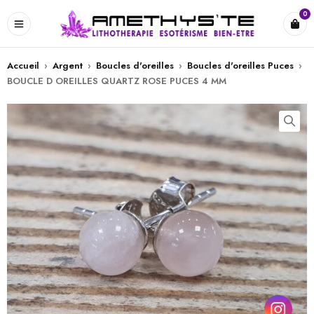
0
Accueil
›
Argent
›
Boucles d'oreilles
›
Boucles d'oreilles Puces
›
BOUCLE D OREILLES QUARTZ ROSE PUCES 4 MM