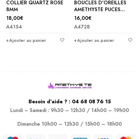
COLLIER QUARTZ ROSE
BOUCLES D'OREILLES
8MM
AMETHYSTE PUCES
8MM
18,00
€
16,00
€
A4154
A4728
Ajouter au panier
Ajouter au panier
Besoin d’aide ? :
04 68 08 76 15
Lundi – Samedi : 9h30 – 12h30 / 14h00 – 19h00
Dimanche 10h00 – 12h30 / 15h00 – 18h00