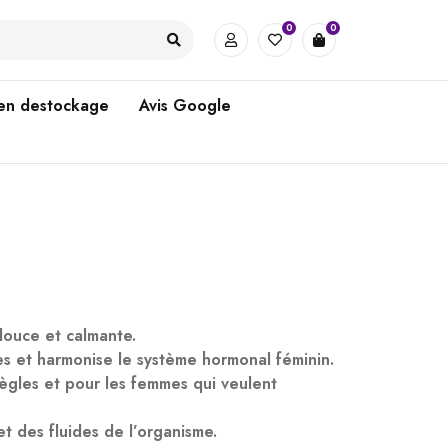
0
0
 en destockage
Avis Google
douce et calmante.
es et harmonise le système hormonal féminin.
ègles et pour les femmes qui veulent
et des fluides de l’organisme.