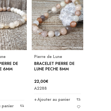
une
Pierre de Lune
PIERRE DE
BRACELET PIERRE DE
HE 6MM
LUNE PECHE 8MM
22,00
€
A2288
Ajouter au panier
u panier