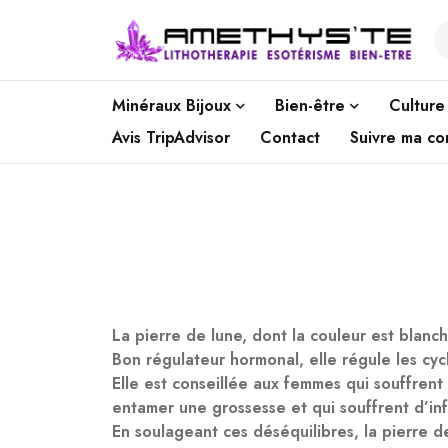
Minéraux Bijoux
Bien-être
Culture
Avis TripAdvisor
Contact
Suivre ma c
La pierre de lune, dont la couleur est blan
Bon régulateur hormonal, elle régule les cy
Elle est conseillée aux femmes qui souffre
entamer une grossesse et qui souffrent d’infe
En soulageant ces déséquilibres, la pierre de