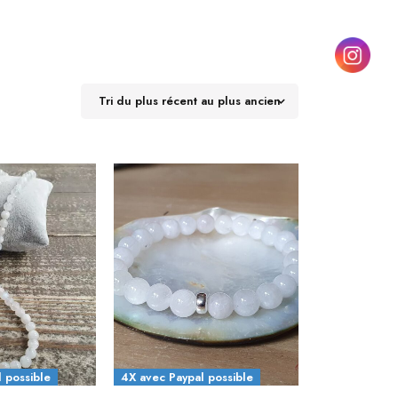
Tri du plus récent au plus ancien
 possible
4X avec Paypal possible