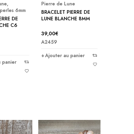
une
,
Pierre de Lune
s perles 6mm
BRACELET PIERRE DE
ERRE DE
LUNE BLANCHE 8MM
CHE C6
39,00
€
A2459
Ajouter au panier
u panier