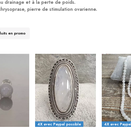
u drainage et à la perte de poids.
chrysoprase, pierre de stimulation ovarienne.
duits en promo
4X avec Paypal possible
4X avec Paypal