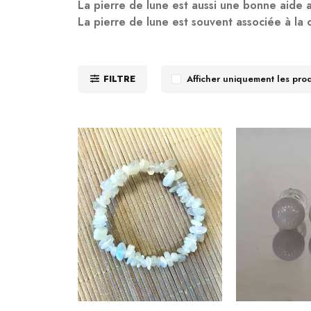
La pierre de lune est aussi une bonne aide a
La pierre de lune est souvent associée à la 
FILTRE
Afficher uniquement les pro
—
140€