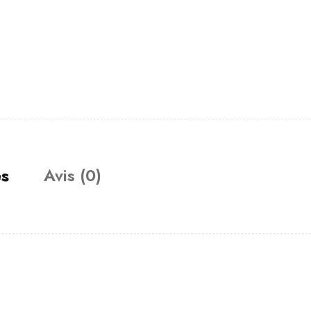
es
Avis (0)