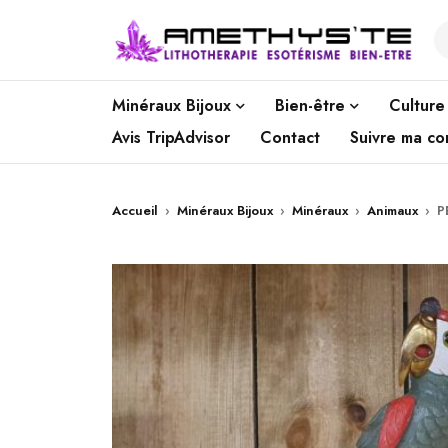
Minéraux Bijoux
Bien-être
Culture
Avis TripAdvisor
Contact
Suivre ma c
Accueil
›
Minéraux Bijoux
›
Minéraux
›
Animaux
›
P