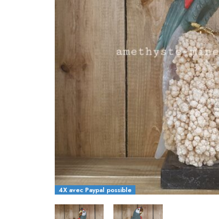
4X avec Paypal possible