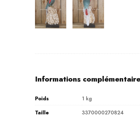
Informations complémentair
Poids
1 kg
Taille
3370000270824