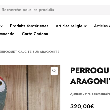
Produits ésotérismes
Articles religieux
Articles
ommande
Carte Cadeau
ERROQUET CALCITE SUR ARAGONITE
PERROQUE
ARAGONI
Ajoutez votre commentair
320,00
€