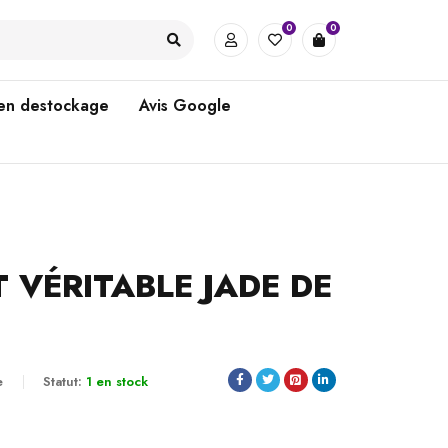
0
0
 en destockage
Avis Google
 VÉRITABLE JADE DE
e
Statut:
1 en stock