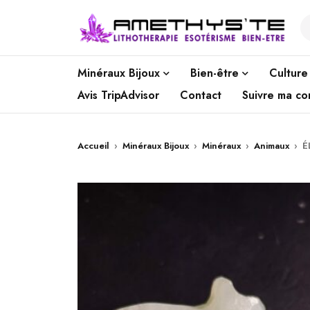
Minéraux Bijoux
Bien-être
Culture
Avis TripAdvisor
Contact
Suivre ma c
Accueil
›
Minéraux Bijoux
›
Minéraux
›
Animaux
›
É