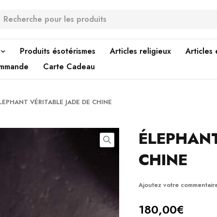
Produits ésotérismes
Articles religieux
Articles
ommande
Carte Cadeau
LEPHANT VÉRITABLE JADE DE CHINE
ÉLEPHANT
CHINE
Ajoutez votre commentair
180,00
€