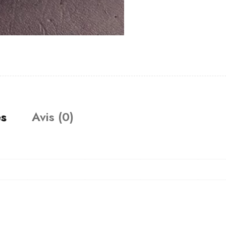
es
Avis (0)