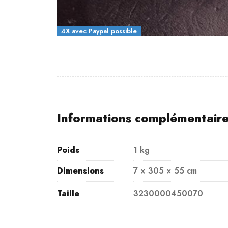
4X avec Paypal possible
Informations complémentair
Poids
1 kg
Dimensions
7 × 305 × 55 cm
Taille
3230000450070