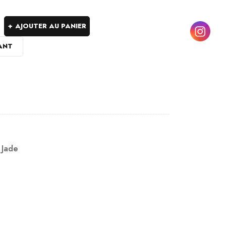
AJOUTER AU PANIER
ANT
,
Jade