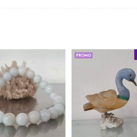
-
50%
PROMO