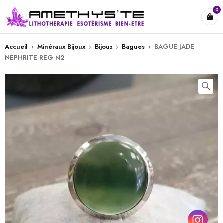
0
Accueil
›
Minéraux Bijoux
›
Bijoux
›
Bagues
›
BAGUE JADE
NEPHRITE REG N2