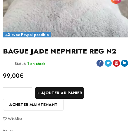
4X avec Paypal possible
BAGUE JADE NEPHRITE REG N2
Statut:
1 en stock
99,00
€
AJOUTER AU PANIER
ACHETER MAINTENANT
Wishlist