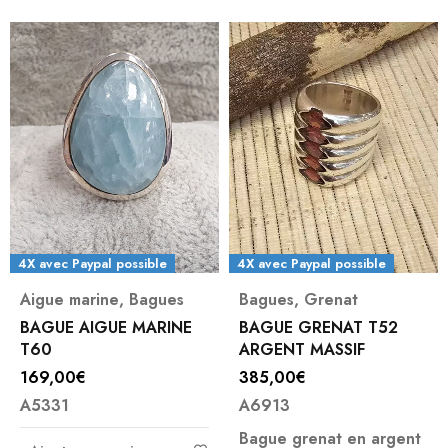
4X avec Paypal possible
4X avec Paypal possible
Aigue marine
,
Bagues
Bagues
,
Grenat
BAGUE AIGUE MARINE
BAGUE GRENAT T52
T60
ARGENT MASSIF
169,00
€
385,00
€
A5331
A6913
Bague grenat en argent