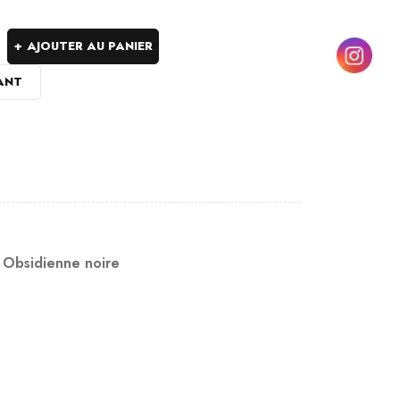
AJOUTER AU PANIER
ANT
,
Obsidienne noire