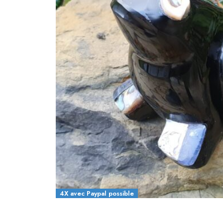
4X avec Paypal possible