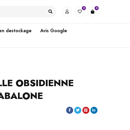
0
0
 en destockage
Avis Google
LE OBSIDIENNE
 ABALONE