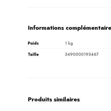
Informations complémentair
Poids
1 kg
Taille
3490000195467
Produits similaires