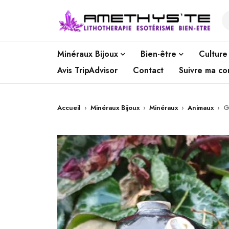
Minéraux Bijoux
Bien-être
Culture
Avis TripAdvisor
Contact
Suivre ma c
Accueil
›
Minéraux Bijoux
›
Minéraux
›
Animaux
›
G