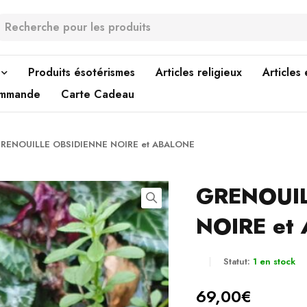
Produits ésotérismes
Articles religieux
Articles
ommande
Carte Cadeau
RENOUILLE OBSIDIENNE NOIRE et ABALONE
GRENOUIL
NOIRE et
Statut:
1 en stock
69,00
€