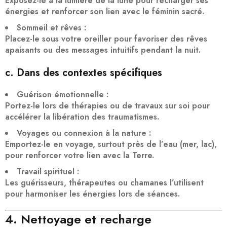
Exposez-le à la lumière de la lune pour
recharger ses
énergies
et renforcer son lien avec le féminin sacré.
Sommeil et rêves
:
Placez-le sous votre oreiller pour favoriser des
rêves
apaisants
ou des messages intuitifs pendant la nuit.
c. Dans des contextes spécifiques
Guérison émotionnelle
:
Portez-le lors de thérapies ou de travaux sur soi pour
accélérer la libération des traumatismes
.
Voyages ou connexion à la nature
:
Emportez-le en voyage, surtout près de l’eau (mer, lac),
pour
renforcer votre lien avec la Terre
.
Travail spirituel
:
Les guérisseurs, thérapeutes ou chamanes l’utilisent
pour
harmoniser les énergies
lors de séances.
4. Nettoyage et recharge