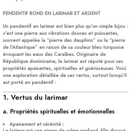
PENDENTIF ROND EN LARIMAR ET ARGENT
Un
pendentif en larimar
est bien plus qu’un simple bijou :
c’est une pierre aux vibrations douces et puissantes,
souvent appelée la “pierre des dauphins” ou la “pierre
de l’Atlantique” en raison de sa couleur bleu turquoise
évoquant les eaux des Caraïbes. Originaire de
République dominicaine, le larimar est réputé pour ses
propriétés
apaisantes, spirituelles et guérisseuses
. Voici
une exploration détaillée de ses vertus, surtout lorsqu’il
est porté en pendentif :
1. Vertus du larimar
a. Propriétés spirituelles et émotionnelles
Apaisement et sérénité
:
Le larimar est une pierre de
calme profond
. Elle dissout