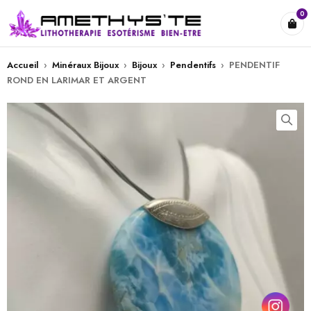
0
Accueil
›
Minéraux Bijoux
›
Bijoux
›
Pendentifs
›
PENDENTIF
ROND EN LARIMAR ET ARGENT