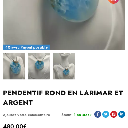
4X avec Paypal possible
PENDENTIF ROND EN LARIMAR ET
ARGENT
Ajoutez votre commentaire
Statut:
1 en stock
480,00
€