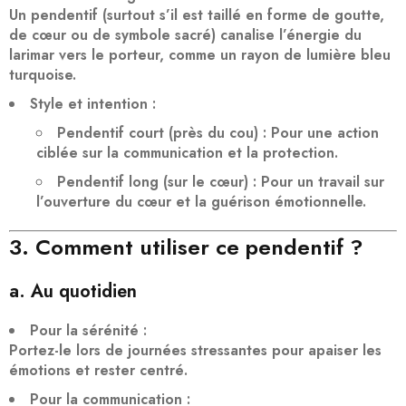
Un pendentif (surtout s’il est taillé en forme de goutte,
de cœur ou de symbole sacré)
canalise l’énergie
du
larimar vers le porteur, comme un rayon de lumière bleu
turquoise.
Style et intention
:
Pendentif court
(près du cou) : Pour une action
ciblée sur la
communication
et la
protection
.
Pendentif long
(sur le cœur) : Pour un travail sur
l’
ouverture du cœur
et la guérison émotionnelle.
3. Comment utiliser ce pendentif ?
a. Au quotidien
Pour la sérénité
:
Portez-le lors de journées stressantes pour
apaiser les
émotions
et rester centré.
Pour la communication
: