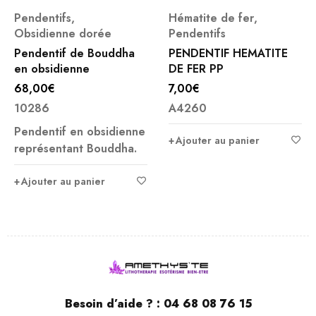
Pendentifs
,
Hématite de fer
,
Obsidienne dorée
Pendentifs
Pendentif de Bouddha
PENDENTIF HEMATITE
en obsidienne
DE FER PP
68,00
€
7,00
€
10286
A4260
Pendentif en obsidienne
Ajouter au panier
représentant Bouddha.
Ajouter au panier
Besoin d’aide ? :
04 68 08 76 15