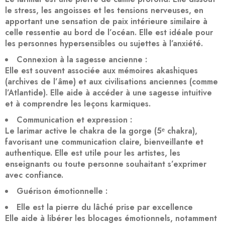
le stress, les angoisses et les tensions nerveuses, en
apportant une sensation de paix intérieure similaire à
celle ressentie au bord de l’océan. Elle est idéale pour
les personnes hypersensibles ou sujettes à l’anxiété.
Connexion à la sagesse ancienne
:
Elle est souvent associée aux
mémoires akashiques
(archives de l’âme) et aux civilisations anciennes (comme
l’Atlantide). Elle aide à accéder à une sagesse intuitive
et à comprendre les leçons karmiques.
Communication et expression
:
Le larimar active le
chakra de la gorge
(5ᵉ chakra),
favorisant une communication
claire, bienveillante et
authentique
. Elle est utile pour les artistes, les
enseignants ou toute personne souhaitant s’exprimer
avec confiance.
Guérison émotionnelle
:
Elle est la pierre du
lâché prise
par excellence
Elle aide à
libérer les blocages émotionnels
, notamment