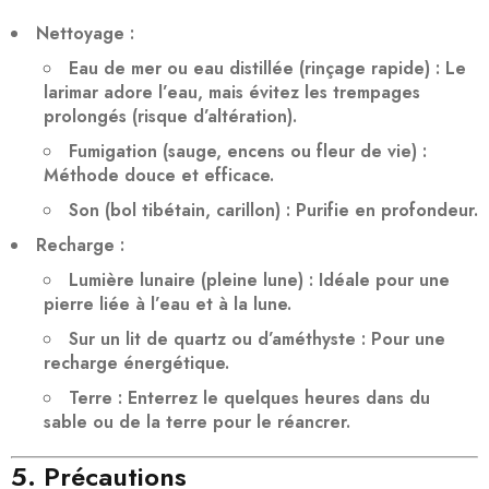
Nettoyage
:
Eau de mer ou eau distillée
(rinçage rapide) : Le
larimar adore l’eau, mais évitez les trempages
prolongés (risque d’altération).
Fumigation
(sauge, encens ou fleur de vie) :
Méthode douce et efficace.
Son
(bol tibétain, carillon) : Purifie en profondeur.
Recharge
:
Lumière lunaire
(pleine lune) : Idéale pour une
pierre liée à l’eau et à la lune.
Sur un lit de quartz ou d’améthyste
: Pour une
recharge énergétique.
Terre
: Enterrez le quelques heures dans du
sable ou de la terre pour le réancrer.
5. Précautions