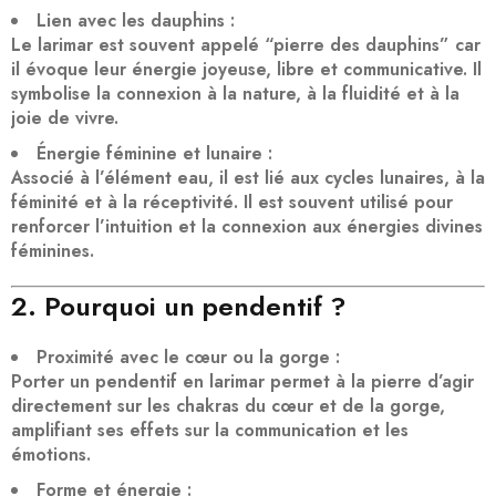
Lien avec les dauphins
:
Le larimar est souvent appelé “pierre des dauphins” car
il évoque leur énergie joyeuse, libre et communicative. Il
symbolise la
connexion à la nature
, à la fluidité et à la
joie de vivre.
Énergie féminine et lunaire
:
Associé à l’élément
eau
, il est lié aux cycles lunaires, à la
féminité et à la réceptivité. Il est souvent utilisé pour
renforcer l’intuition et la connexion aux énergies divines
féminines.
2. Pourquoi un pendentif ?
Proximité avec le cœur ou la gorge
:
Porter un pendentif en larimar permet à la pierre d’agir
directement sur les
chakras du cœur et de la gorge
,
amplifiant ses effets sur la
communication
et les
émotions
.
Forme et énergie
: