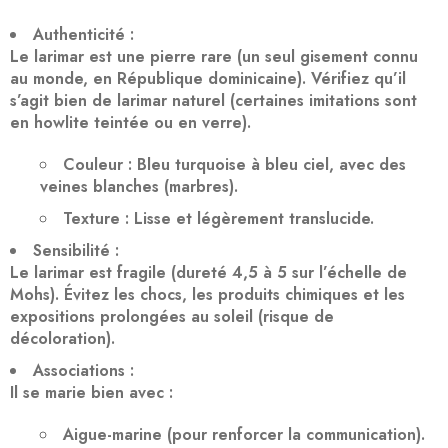
Authenticité
:
Le larimar est une pierre
rare
(un seul gisement connu
au monde, en République dominicaine). Vérifiez qu’il
s’agit bien de larimar naturel (certaines imitations sont
en howlite teintée ou en verre).
Couleur
: Bleu turquoise à bleu ciel, avec des
veines blanches (marbres).
Texture
: Lisse et légèrement translucide.
Sensibilité
:
Le larimar est
fragile
(dureté 4,5 à 5 sur l’échelle de
Mohs). Évitez les chocs, les produits chimiques et les
expositions prolongées au soleil (risque de
décoloration).
Associations
:
Il se marie bien avec :
Aigue-marine
(pour renforcer la communication).