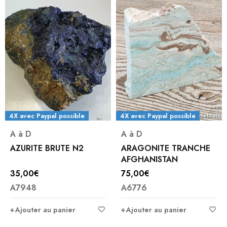
4X avec Paypal possible
4X avec Paypal possible
A à D
A à D
AZURITE BRUTE N2
ARAGONITE TRANCHE
AFGHANISTAN
35,00
€
75,00
€
A7948
A6776
Ajouter au panier
Ajouter au panier