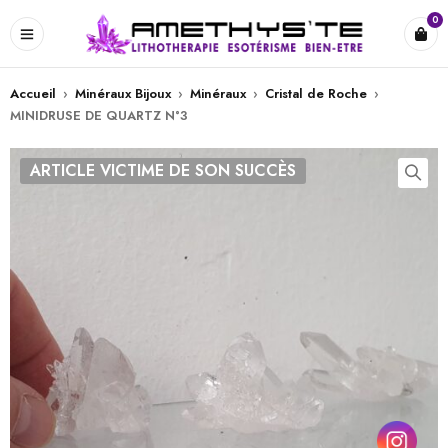
0
Accueil
›
Minéraux Bijoux
›
Minéraux
›
Cristal de Roche
›
MINIDRUSE DE QUARTZ N°3
ARTICLE VICTIME DE SON SUCCÈS