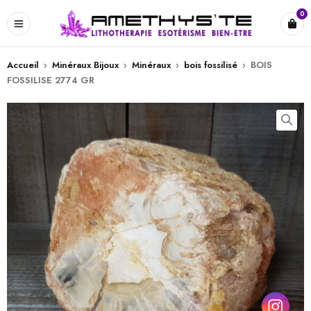
0
Accueil
›
Minéraux Bijoux
›
Minéraux
›
bois fossilisé
›
BOIS
FOSSILISE 2774 GR