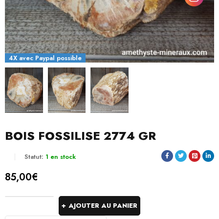
4X avec Paypal possible
BOIS FOSSILISE 2774 GR
Statut:
1 en stock
85,00
€
AJOUTER AU PANIER