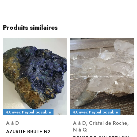
Produits similaires
4X avec Paypal possible
4X avec Paypal possible
A à D
A à D
,
Cristal de Roche
,
N à Q
AZURITE BRUTE N2