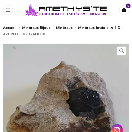
0
Accueil
›
Minéraux Bijoux
›
Minéraux
›
Minéraux bruts
›
A à D
›
AZURITE SUR GANGUE