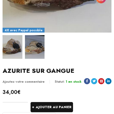
4X avec Paypal possible
AZURITE SUR GANGUE
Ajoutez votre commentaire
Statut:
1 en stock
34,00
€
AJOUTER AU PANIER