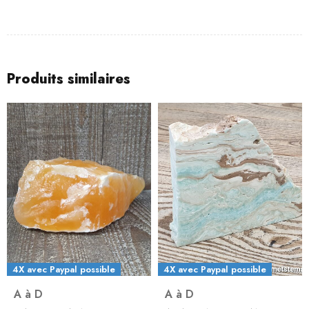
Produits similaires
4X avec Paypal possible
4X avec Paypal possible
A à D
A à D