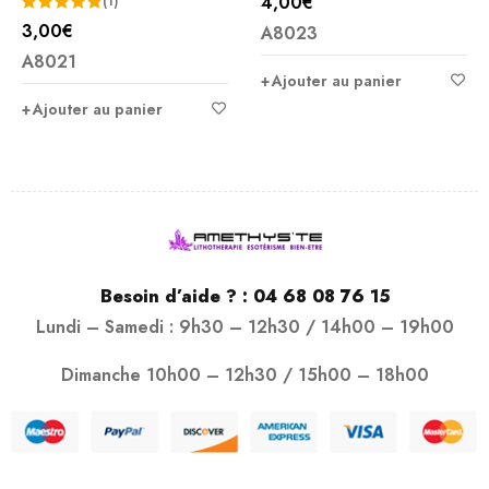
4,00
€
(1)
3,00
€
A8023
Note
5.00
A8021
sur 5
Ajouter au panier
Ajouter au panier
Besoin d’aide ? :
04 68 08 76 15
Lundi – Samedi : 9h30 – 12h30 / 14h00 – 19h00
Dimanche 10h00 – 12h30 / 15h00 – 18h00