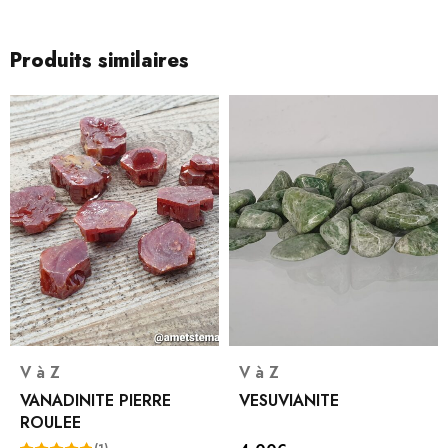
Produits similaires
V à Z
V à Z
VANADINITE PIERRE
VESUVIANITE
ROULEE