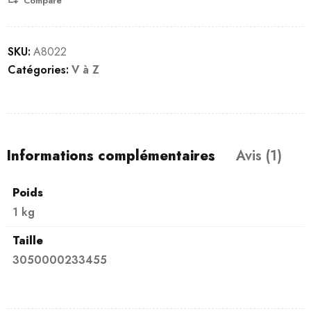
Compare
SKU:
A8022
Catégories:
V à Z
Informations complémentaires
Avis (1)
Poids
1 kg
Taille
3050000233455