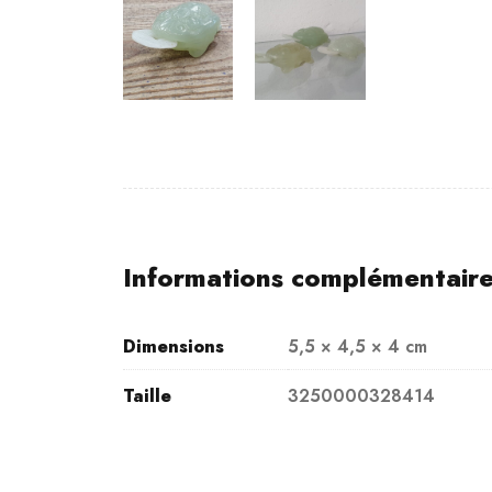
Informations complémentair
Dimensions
5,5 × 4,5 × 4 cm
Taille
3250000328414