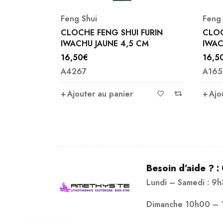
Feng Shui
Feng 
QUA 34 CM
CLOCHE FENG SHUI FURIN
CLOC
IWACHU JAUNE 4,5 CM
IWAC
16,50
€
16,5
A4267
A165
Ajouter au panier
Ajo
Besoin d’aide ? :
Lundi – Samedi : 9
Dimanche 10h00 – 