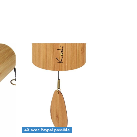
4X avec Paypal possible