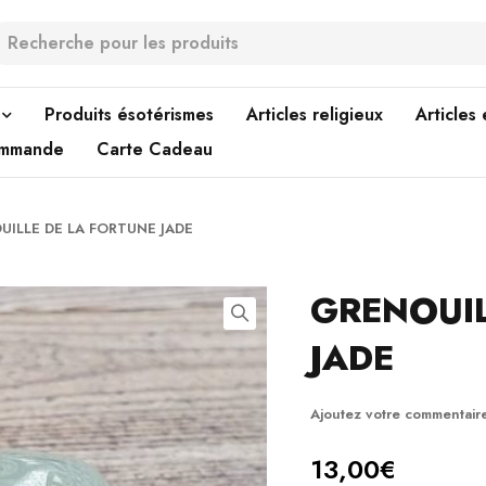
Produits ésotérismes
Articles religieux
Articles
ommande
Carte Cadeau
ILLE DE LA FORTUNE JADE
GRENOUIL
JADE
Ajoutez votre commentair
13,00
€