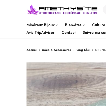
Minéraux Bijoux
Bien-être
Culture
Avis TripAdvisor
Contact
Suivre ma c
Accueil
›
Déco & Accessoires
›
Feng Shui
›
GRENOU