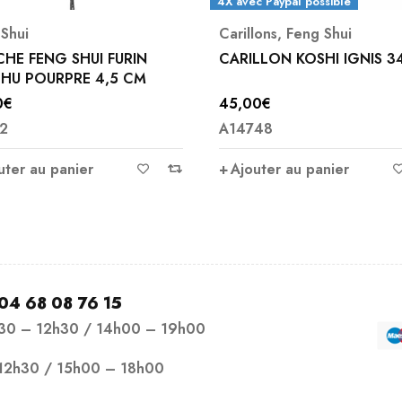
4X avec Paypal possible
Shui
Carillons
,
Feng Shui
HE FENG SHUI FURIN
CARILLON KOSHI IGNIS 3
HU POURPRE 4,5 CM
0
€
45,00
€
2
A14748
uter au panier
Ajouter au panier
04 68 08 76 15
h30 – 12h30 / 14h00 – 19h00
12h30 / 15h00 – 18h00