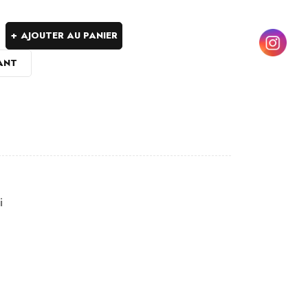
AJOUTER AU PANIER
ANT
i