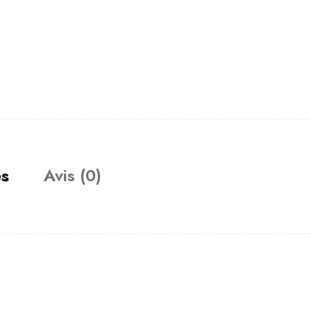
es
Avis (0)