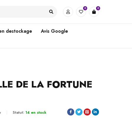
0
0
 en destockage
Avis Google
LE DE LA FORTUNE
e
Statut:
14 en stock