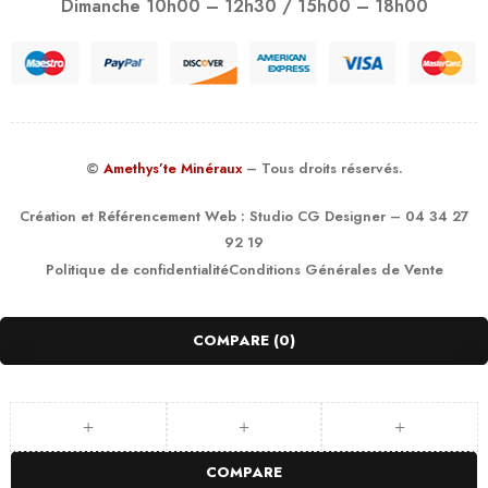
Dimanche 10h00 – 12h30 / 15h00 – 18h00
©
Amethys’te Minéraux
– Tous droits réservés.
Création et Référencement Web :
Studio CG Designer
– 04 34 27
92 19
Politique de confidentialité
Conditions Générales de Vente
COMPARE
(0)
COMPARE