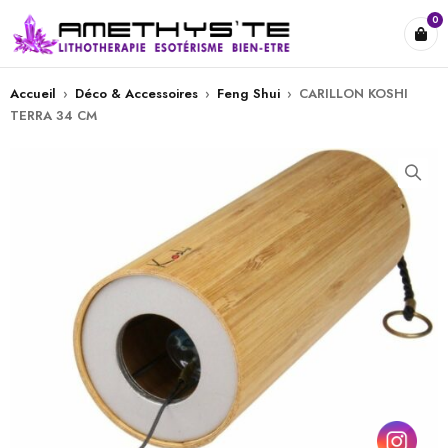
0
Accueil
›
Déco & Accessoires
›
Feng Shui
›
CARILLON KOSHI
TERRA 34 CM