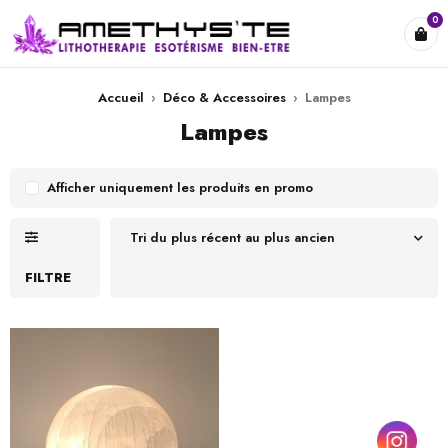
0
Accueil
›
Déco & Accessoires
›
Lampes
Lampes
Afficher uniquement les produits en promo
Tri du plus récent au plus ancien
FILTRE