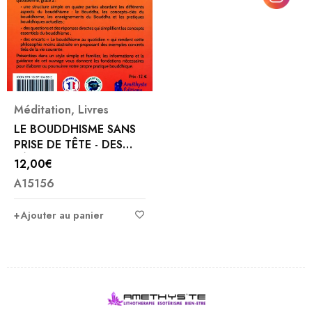
Méditation
,
Livres
LE BOUDDHISME SANS
PRISE DE TÊTE - DES
RÉPONSES CLAIRES AUX
12,00
€
QUESTIONS
A15156
Ajouter au panier