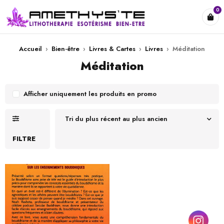
0
Accueil
›
Bien-être
›
Livres & Cartes
›
Livres
›
Méditation
Méditation
Afficher uniquement les produits en promo
Tri du plus récent au plus ancien
FILTRE