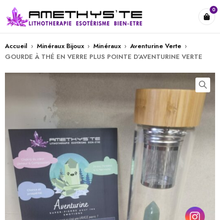
0
Accueil
›
Minéraux Bijoux
›
Minéraux
›
Aventurine Verte
›
GOURDE À THÉ EN VERRE PLUS POINTE D’AVENTURINE VERTE