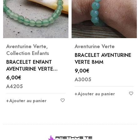
Aventurine Verte
,
Aventurine Verte
Collection Enfants
BRACELET AVENTURINE
BRACELET ENFANT
VERTE 8MM
AVENTURINE VERTE
9,00
€
4MM
6,00
€
A3005
A4205
Ajouter au panier
Ajouter au panier