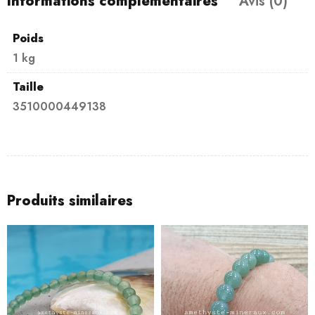
Informations complémentaires
Avis (0)
Poids
1 kg
Taille
3510000449138
Produits similaires