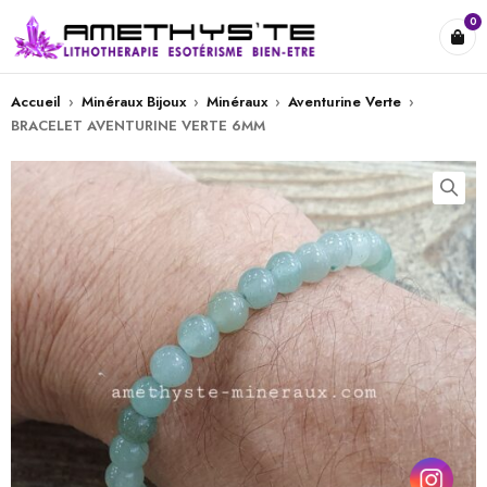
0
Accueil
›
Minéraux Bijoux
›
Minéraux
›
Aventurine Verte
›
BRACELET AVENTURINE VERTE 6MM