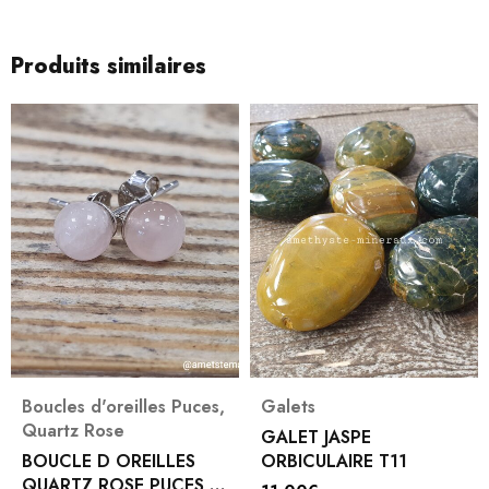
Produits similaires
Boucles d'oreilles Puces
,
Galets
Quartz Rose
GALET JASPE
BOUCLE D OREILLES
ORBICULAIRE T11
QUARTZ ROSE PUCES 4