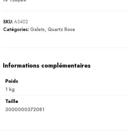
Compare
SKU:
A3402
Catégories:
Galets
,
Quartz Rose
Informations complémentaires
Poids
1 kg
Taille
3000000372081