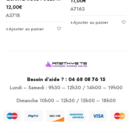
11,00
€
MM
12,00
€
A7163
A3718
Ajouter au panier
Ajouter au panier
Besoin d’aide ? :
04 68 08 76 15
Lundi – Samedi : 9h30 – 12h30 / 14h00 – 19h00
Dimanche 10h00 – 12h30 / 15h00 – 18h00