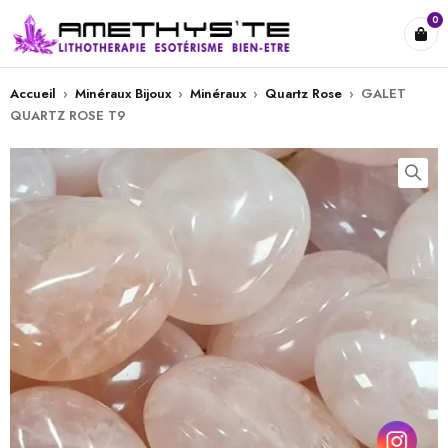
0
Accueil
›
Minéraux Bijoux
›
Minéraux
›
Quartz Rose
›
GALET
QUARTZ ROSE T9