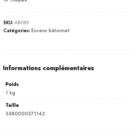
Compare
SKU:
A8089
Catégories:
Encens bâtonnet
Informations complémentaires
Poids
1 kg
Taille
3580000371142