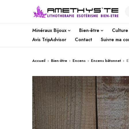
Minéraux Bijoux
Bien-être
Culture
Avis TripAdvisor
Contact
Suivre ma c
Accueil
›
Bien-être
›
Encens
›
Encens bâtonnet
›
E