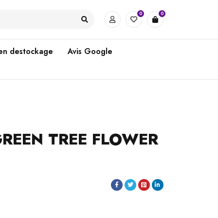
0
0
 en destockage
Avis Google
GREEN TREE FLOWER