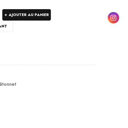
AJOUTER AU PANIER
ANT
âtonnet