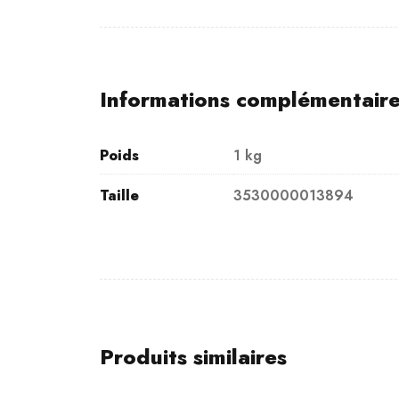
Informations complémentair
Poids
1 kg
Taille
3530000013894
Produits similaires