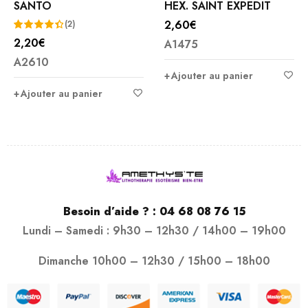
SANTO
HEX. SAINT EXPEDIT
2,60
€
(2)
2,20
€
A1475
Note
A2610
4.50
Ajouter au panier
sur 5
Ajouter au panier
Besoin d’aide ? :
04 68 08 76 15
Lundi – Samedi : 9h30 – 12h30 / 14h00 – 19h00
Dimanche 10h00 – 12h30 / 15h00 – 18h00