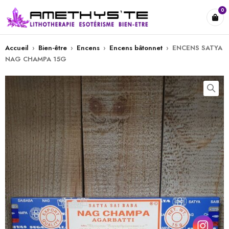
0
Accueil
›
Bien-être
›
Encens
›
Encens bâtonnet
›
ENCENS SATYA
NAG CHAMPA 15G