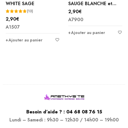
WHITE SAGE
SAUGE BLANCHE et
LAVANDE
2,90
€
(13)
2,90
€
A7900
Note
4.85
A1507
sur 5
Ajouter au panier
Ajouter au panier
Besoin d’aide ? :
04 68 08 76 15
Lundi – Samedi : 9h30 – 12h30 / 14h00 – 19h00