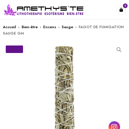
0
Accueil
›
Bien-être
›
Encens
›
Sauge
›
FAGOT DE FUMIGATION
SAUGE GM