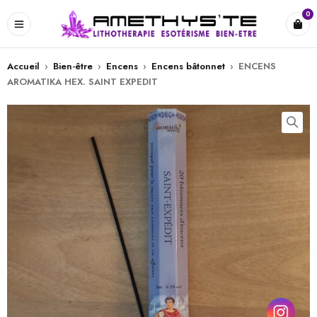
0
Accueil
›
Bien-être
›
Encens
›
Encens bâtonnet
›
ENCENS
AROMATIKA HEX. SAINT EXPEDIT