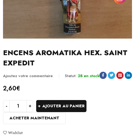
ENCENS AROMATIKA HEX. SAINT
EXPEDIT
Ajoutez votre commentaire
Statut:
28 en stock
2,60
€
AJOUTER AU PANIER
ACHETER MAINTENANT
Wishlist