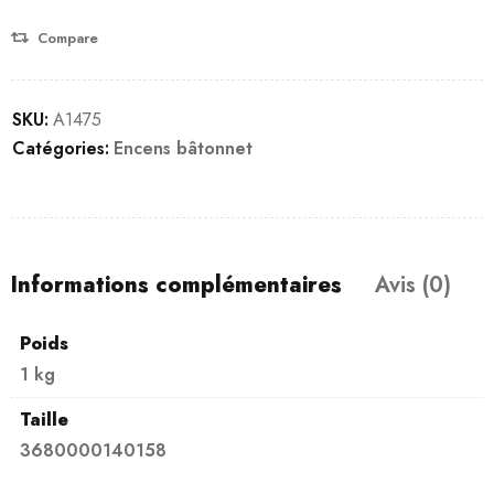
Compare
SKU:
A1475
Catégories:
Encens bâtonnet
Informations complémentaires
Avis (0)
Poids
1 kg
Taille
3680000140158