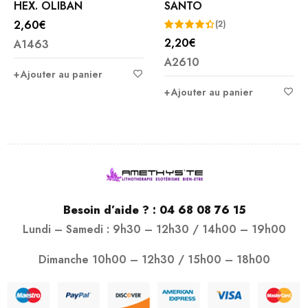
HEX. OLIBAN
SANTO
2,60
€
(2)
2,20
€
A1463
Note
A2610
4.50
Ajouter au panier
sur 5
Ajouter au panier
Besoin d’aide ? :
04 68 08 76 15
Lundi – Samedi : 9h30 – 12h30 / 14h00 – 19h00
Dimanche 10h00 – 12h30 / 15h00 – 18h00