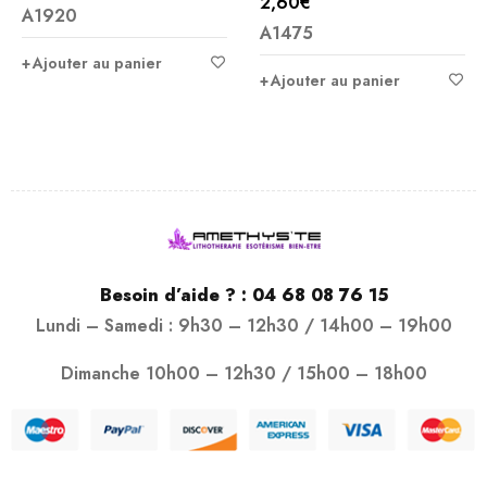
2,60
€
A1920
sur 5
A1475
Ajouter au panier
Ajouter au panier
Besoin d’aide ? :
04 68 08 76 15
Lundi – Samedi : 9h30 – 12h30 / 14h00 – 19h00
Dimanche 10h00 – 12h30 / 15h00 – 18h00