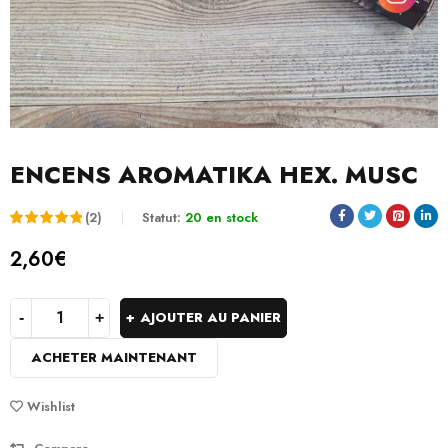
ENCENS AROMATIKA HEX. MUSC
(2)
Statut:
20 en stock
Noté
2
5.00
2,60
€
sur 5
basé
AJOUTER AU PANIER
sur
ACHETER MAINTENANT
notations
client
Wishlist