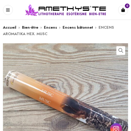
0
Accueil
›
Bien-être
›
Encens
›
Encens bâtonnet
›
ENCENS
AROMATIKA HEX. MUSC