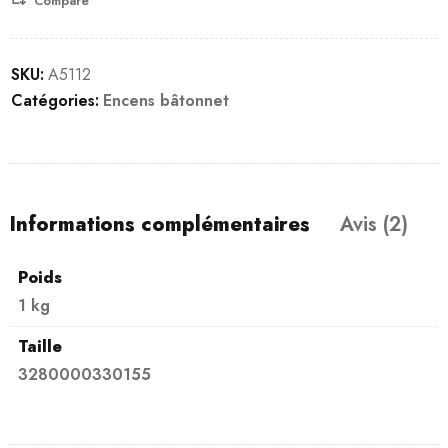
Compare
SKU:
A5112
Catégories:
Encens bâtonnet
Informations complémentaires
Avis (2)
Poids
1 kg
Taille
3280000330155