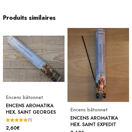
Produits similaires
Encens bâtonnet
ENCENS AROMATIKA
Encens bâtonnet
HEX. SAINT GEORGES
ENCENS AROMATIKA
(1)
HEX. SAINT EXPEDIT
2,60
€
Note
5.00