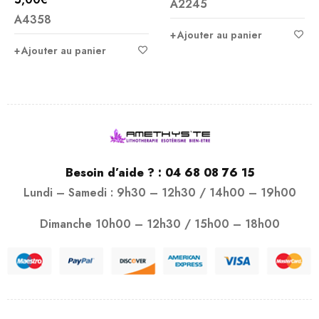
A2245
Note
5.00
sur 5
A4358
sur 5
Ajouter au panier
Ajouter au panier
Besoin d’aide ? :
04 68 08 76 15
Lundi – Samedi : 9h30 – 12h30 / 14h00 – 19h00
Dimanche 10h00 – 12h30 / 15h00 – 18h00