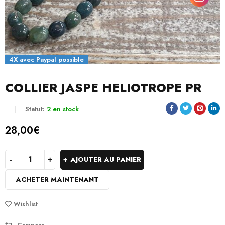
4X avec Paypal possible
COLLIER JASPE HELIOTROPE PR
Statut:
2 en stock
28,00
€
AJOUTER AU PANIER
ACHETER MAINTENANT
Wishlist