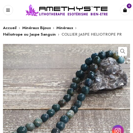
0
Accueil
›
Minéraux Bijoux
›
Minéraux
›
Héliotrope ou Jaspe Sanguin
›
COLLIER JASPE HELIOTROPE PR