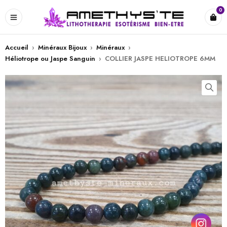
0
Accueil
›
Minéraux Bijoux
›
Minéraux
›
Héliotrope ou Jaspe Sanguin
›
COLLIER JASPE HELIOTROPE 6MM