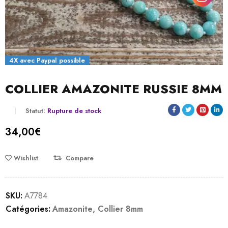
4X avec Paypal possible
COLLIER AMAZONITE RUSSIE 8MM
Statut:
Rupture de stock
34,00
€
Wishlist
Compare
SKU:
A7784
Catégories:
Amazonite
,
Collier 8mm