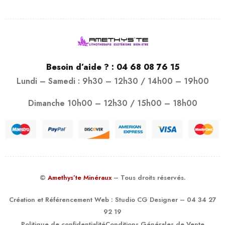
Besoin d’aide ? :
04 68 08 76 15
Lundi – Samedi : 9h30 – 12h30 / 14h00 – 19h00
Dimanche 10h00 – 12h30 / 15h00 – 18h00
©
Amethys’te Minéraux
– Tous droits réservés.
Création et Référencement Web :
Studio CG Designer
– 04 34 27
92 19
Politique de confidentialité
Conditions Générales de Vente