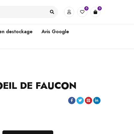
0
0
 en destockage
Avis Google
OEIL DE FAUCON