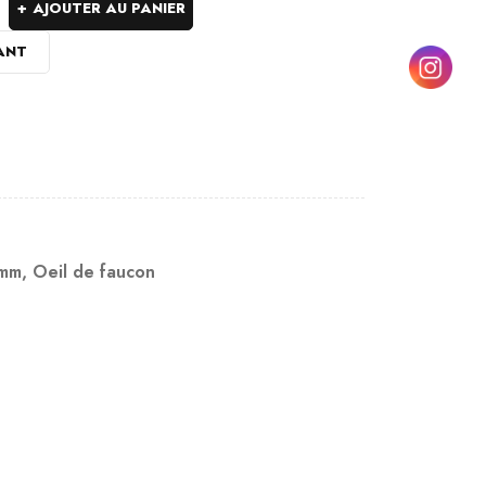
AJOUTER AU PANIER
ANT
8mm
,
Oeil de faucon