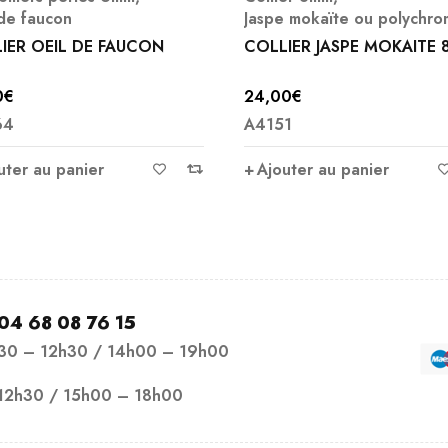
de faucon
Jaspe mokaïte ou polychr
IER OEIL DE FAUCON
COLLIER JASPE MOKAITE
0
€
24,00
€
64
A4151
uter au panier
Ajouter au panier
04 68 08 76 15
h30 – 12h30 / 14h00 – 19h00
12h30 / 15h00 – 18h00