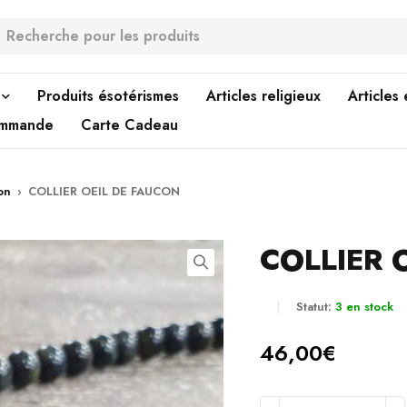
Produits ésotérismes
Articles religieux
Articles
ommande
Carte Cadeau
on
›
COLLIER OEIL DE FAUCON
COLLIER 
Statut:
3 en stock
46,00
€