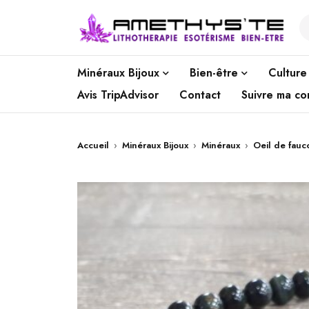
Minéraux Bijoux
Bien-être
Culture
Avis TripAdvisor
Contact
Suivre ma c
Accueil
›
Minéraux Bijoux
›
Minéraux
›
Oeil de fauc