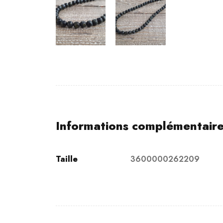
Informations complémentair
Taille
3600000262209