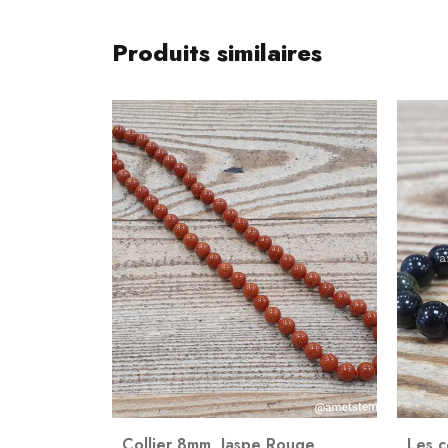
Produits similaires
Collier 8mm
,
Jaspe Rouge
Les c