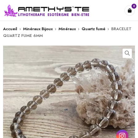
0
Accueil
›
Minéraux Bijoux
›
Minéraux
›
Quartz fumé
›
BRACELET
QUARTZ FUME 6MM