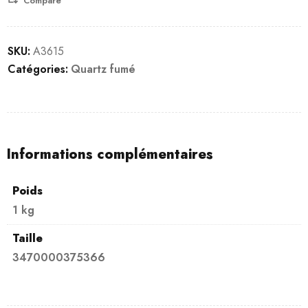
Compare
SKU:
A3615
Catégories:
Quartz fumé
Informations complémentaires
Poids
1 kg
Taille
3470000375366