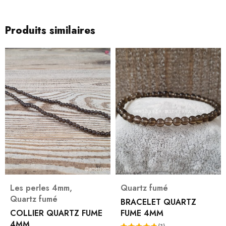
Produits similaires
Les perles 4mm
,
Quartz fumé
Quartz fumé
BRACELET QUARTZ
COLLIER QUARTZ FUME
FUME 4MM
4MM